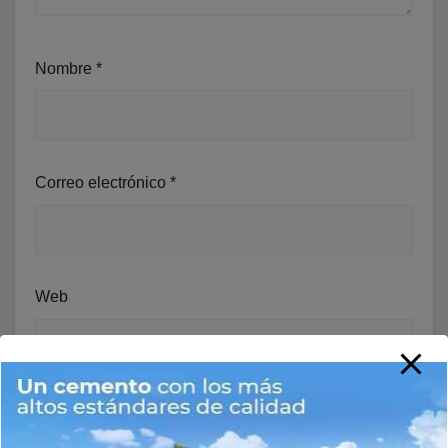
Nombre
*
Correo electrónico
*
Web
Guarda mi nombre, correo electrónico y web en este