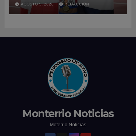
dominio en el atletismo
AGOSTO 5, 2026
REDACCIÓN
Monterrio Noticias
Moterrio Noticias