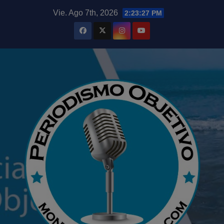
Saltar
modal-check
Vie. Ago 7th, 2026
2:23:28 PM
al
contenido