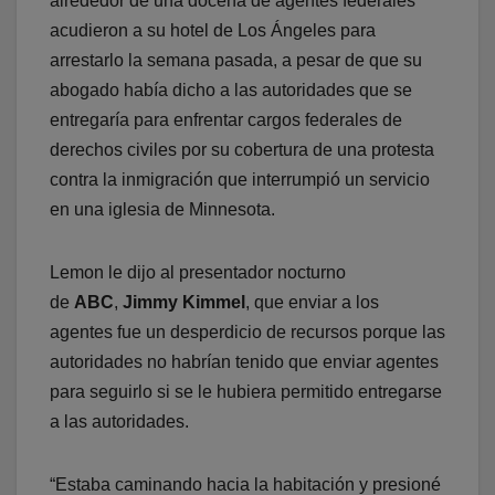
alrededor de una docena de agentes federales
acudieron a su hotel de Los Ángeles para
arrestarlo la semana pasada, a pesar de que su
abogado había dicho a las autoridades que se
entregaría para enfrentar cargos federales de
derechos civiles por su cobertura de una protesta
contra la inmigración que interrumpió un servicio
en una iglesia de Minnesota.
Lemon le dijo al presentador nocturno
de
ABC
,
Jimmy Kimmel
, que enviar a los
agentes fue un desperdicio de recursos porque las
autoridades no habrían tenido que enviar agentes
para seguirlo si se le hubiera permitido entregarse
a las autoridades.
“Estaba caminando hacia la habitación y presioné