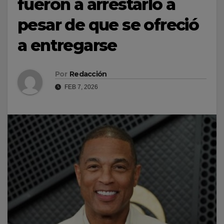
fueron a arrestarlo a
pesar de que se ofreció
a entregarse
Por
Redacción
FEB 7, 2026