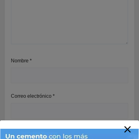
Nombre
*
Correo electrónico
*
Web