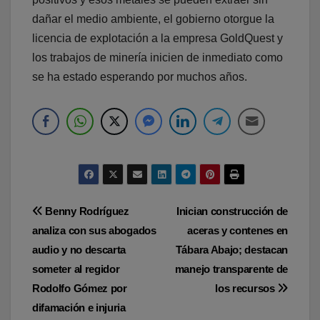
dañar el medio ambiente, el gobierno otorgue la
licencia de explotación a la empresa GoldQuest y
los trabajos de minería inicien de inmediato como
se ha estado esperando por muchos años.
Navegación
Benny Rodríguez
Inician construcción de
analiza con sus abogados
aceras y contenes en
de
audio y no descarta
Tábara Abajo; destacan
entradas
someter al regidor
manejo transparente de
Rodolfo Gómez por
los recursos
difamación e injuria