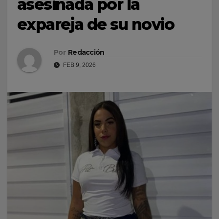
asesinada por la
expareja de su novio
Por
Redacción
FEB 9, 2026