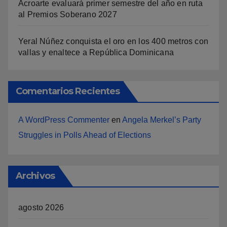
Acroarte evaluará primer semestre del año en ruta
al Premios Soberano 2027
Yeral Núñez conquista el oro en los 400 metros con
vallas y enaltece a República Dominicana
Comentarios Recientes
A WordPress Commenter
en
Angela Merkel’s Party
Struggles in Polls Ahead of Elections
Archivos
agosto 2026