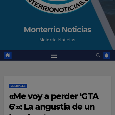
Monterrio Noticias
Moterrio Noticias
MUNDIALES
«Me voy a perder ‘GTA
6′»: La angustia de un