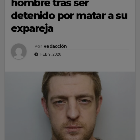
hombre tras ser
detenido por matar a su
expareja
Por
Redacción
FEB 9, 2026