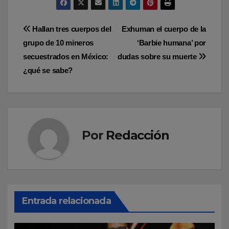
Navegación
Hallan tres cuerpos del
Exhuman el cuerpo de la
grupo de 10 mineros
‘Barbie humana’ por
de
secuestrados en México:
dudas sobre su muerte
entradas
¿qué se sabe?
Por
Redacción
Entrada relacionada