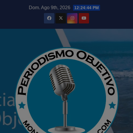
Saltar
modal-check
Dom. Ago 9th, 2026
12:24:45 PM
al
contenido