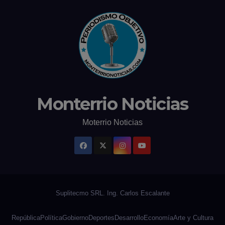
Monterrio Noticias
Moterrio Noticias
República
Política
Gobierno
Deportes
Desarrollo
Economía
Arte y Cultura