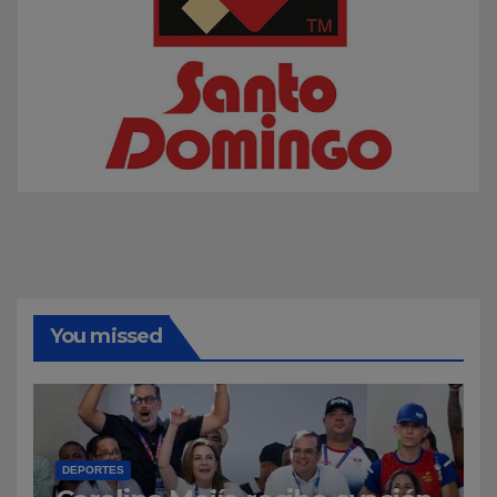
You missed
DEPORTES