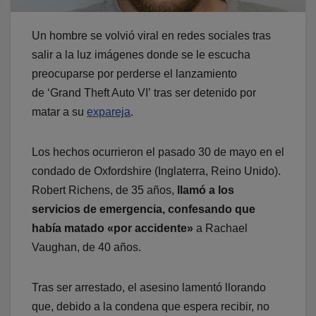
Un hombre se volvió viral en redes sociales tras
salir a la luz imágenes donde se le escucha
preocuparse por perderse el lanzamiento
de ‘Grand Theft Auto VI’ tras ser detenido por
matar a su
expareja
.
Los hechos ocurrieron el pasado 30 de mayo en el
condado de Oxfordshire (Inglaterra, Reino Unido).
Robert Richens, de 35 años,
llamó a los
servicios de emergencia, confesando que
había matado «por accidente»
a Rachael
Vaughan, de 40 años.
Tras ser arrestado, el asesino lamentó llorando
que, debido a la condena que espera recibir, no