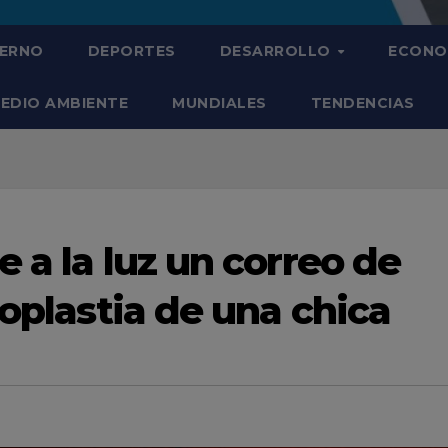
IERNO
DEPORTES
DESARROLLO
ECONO
EDIO AMBIENTE
MUNDIALES
TENDENCIAS
e a la luz un correo de
noplastia de una chica