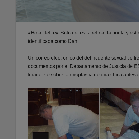
«Hola, Jeffrey. Solo necesita refinar la punta y es
identificada como Dan.
Un correo electrónico del delincuente sexual Jeffr
documentos por el Departamento de Justicia de EE
financiero sobre la rinoplastia de una chica antes d