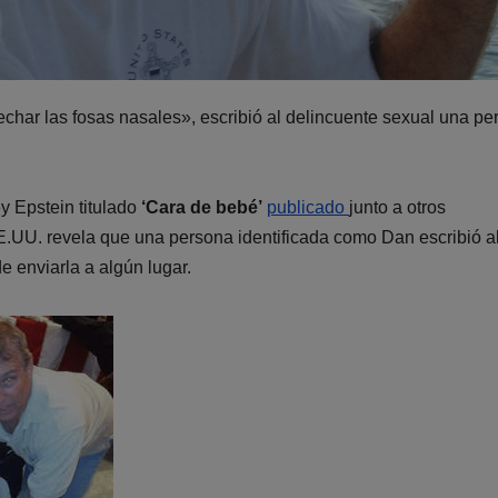
trechar las fosas nasales», escribió al delincuente sexual una p
ey Epstein titulado
‘Cara de bebé’
publicado
junto a otros
.UU. revela que una persona identificada como Dan escribió a
e enviarla a algún lugar.