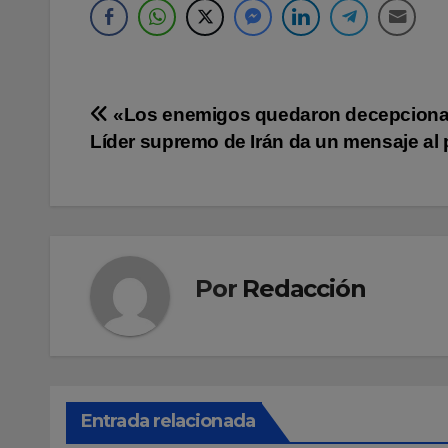
Navegación
«Los enemigos quedaron decepcion
Líder supremo de Irán da un mensaje al
de
entradas
Por
Redacción
Entrada relacionada