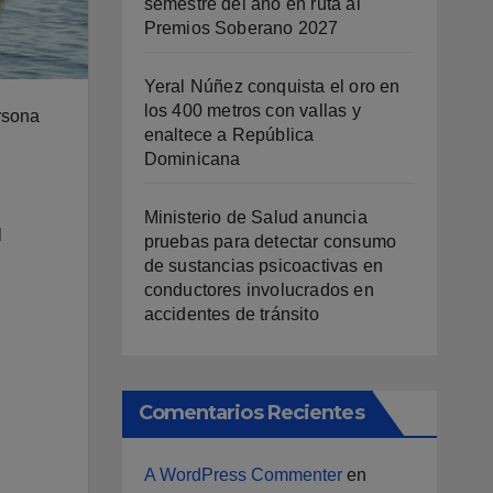
semestre del año en ruta al
Premios Soberano 2027
Yeral Núñez conquista el oro en
los 400 metros con vallas y
ersona
enaltece a República
Dominicana
Ministerio de Salud anuncia
l
pruebas para detectar consumo
de sustancias psicoactivas en
conductores involucrados en
accidentes de tránsito
Comentarios Recientes
A WordPress Commenter
en