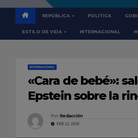
REPÚBLICA
POLÍTICA
GOB
ESTILO DE VIDA
INTERNACIONAL
M
INTERNACIONAL
«Cara de bebé»: sal
Epstein sobre la ri
Por
Redacción
FEB 12, 2026