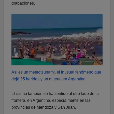
grabaciones.
Así es un meteotsunami, el inusual fenómeno que
dejó 35 heridos y un muerto en Argentina
El sismo también se ha sentido al otro lado de la
frontera, en Argentina, especialmente en las
provincias de Mendoza y San Juan.