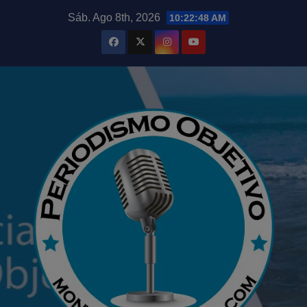
Saltar
modal-check
Sáb. Ago 8th, 2026
10:22:49 AM
al
contenido