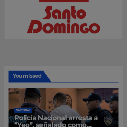
You missed
NACIONAL
Policía Nacional arresta a
“Yeo”, señalado como