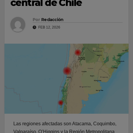
central de Chile
Por
Redacción
FEB 12, 2026
Las regiones afectadas son Atacama, Coquimbo,
Valparaíso, O’Higgins y la Región Metropolitana