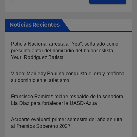
Noticias Recientes
Policía Nacional arresta a “Yeo”, señalado como
presunto autor del homicidio del baloncestista
Yeuri Rodríguez Batista
Video: Mariledy Paulino conquista el oro y reafirma
su dominio en el atletismo
Francisco Ramírez recibe respaldo de la senadora
Lía Díaz para fortalecer la UASD-Azua
Acroarte evaluará primer semestre del año en ruta
al Premios Soberano 2027