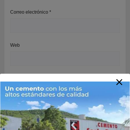
Correo electrónico
*
Web
Guarda mi nombre, correo electrónico y web en este
navegador para la próxima vez que comente.