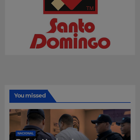
You missed
NACIONAL