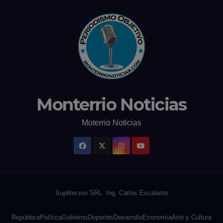
Monterrio Noticias
Moterrio Noticias
República
Política
Gobierno
Deportes
Desarrollo
Economía
Arte y Cultura