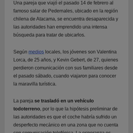
Una pareja que viajó el pasado 14 de febrero al
famoso salar de Pedernales, ubicado en la región
chilena de Atacama, se encuentra desaparecida y
las autoridades han emprendido una intensa
búsqueda para tratar de ubicarlos.
Según
medios
locales, los jóvenes son Valentina
Lorca, de 25 años, y Kevin Gebert, de 27, quienes
perdieron comunicación con sus familiares desde
el pasado sábado, cuando viajaron para conocer
la maravilla turística.
La pareja
se trasladó en un vehículo
todoterreno
, por lo que la hipótesis preliminar de
las autoridades es que el coche habría sufrido un
desperfecto mecánico en una zona que no cuenta
con comunicación telefónica. La esperanza es