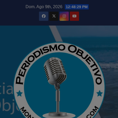
Saltar
modal-check
Dom. Ago 9th, 2026
12:48:31 PM
al
contenido