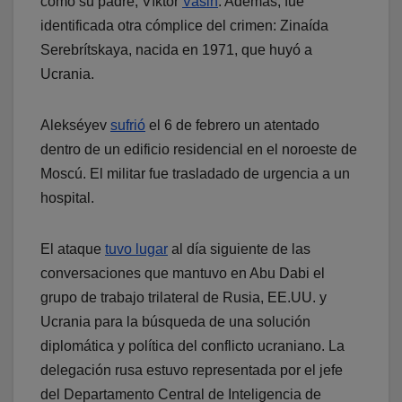
como su padre, Víktor
Vasin
. Además, fue
identificada otra cómplice del crimen: Zinaída
Serebrítskaya, nacida en 1971, que huyó a
Ucrania.
Alekséyev
sufrió
el 6 de febrero un atentado
dentro de un edificio residencial en el noroeste de
Moscú. El militar fue trasladado de urgencia a un
hospital.
El ataque
tuvo lugar
al día siguiente de las
conversaciones que mantuvo en Abu Dabi el
grupo de trabajo trilateral de Rusia, EE.UU. y
Ucrania para la búsqueda de una solución
diplomática y política del conflicto ucraniano. La
delegación rusa estuvo representada por el jefe
del Departamento Central de Inteligencia de