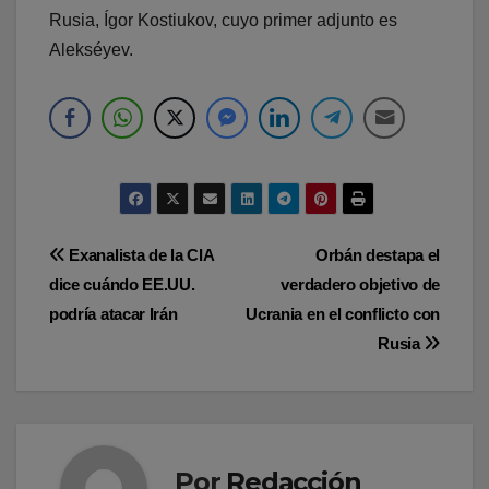
Rusia, Ígor Kostiukov, cuyo primer adjunto es
Alekséyev.
Navegación
Exanalista de la CIA
Orbán destapa el
dice cuándo EE.UU.
verdadero objetivo de
de
podría atacar Irán
Ucrania en el conflicto con
entradas
Rusia
Por
Redacción