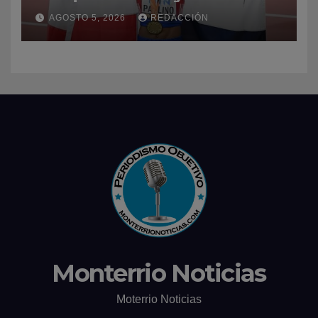
dominio en el atletismo
AGOSTO 5, 2026
REDACCIÓN
Monterrio Noticias
Moterrio Noticias