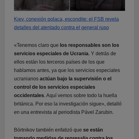
Kiev, conexión polaca, escondite: el FSB revela
detalles del atentado contra el general ruso
«Tenemos claro que
los responsables son los
servicios especiales de Ucrania
. Y detrás de
ellos están los terceros países de los que
hablamos antes, ya que los servicios especiales
ucranianos
actúan bajo la supervisión o el
control de los servicios especiales
occidentales
. Aquí vemos sobre todo la huella
británica. Por eso la investigación sigue», detalló
en una entrevista al periodista Pável Zarubin.
Bórtnikov también enfatizó que
se están
tomando medidas de represalia contra los