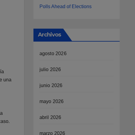
Polls Ahead of Elections
Archivos
agosto 2026
julio 2026
ía
re una
junio 2026
mayo 2026
la
abril 2026
caso.
marzo 2026