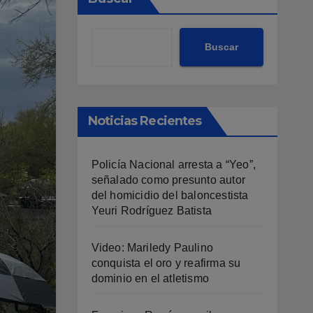
Buscar
Noticias Recientes
Policía Nacional arresta a “Yeo”,
señalado como presunto autor
del homicidio del baloncestista
Yeuri Rodríguez Batista
Video: Mariledy Paulino
conquista el oro y reafirma su
dominio en el atletismo