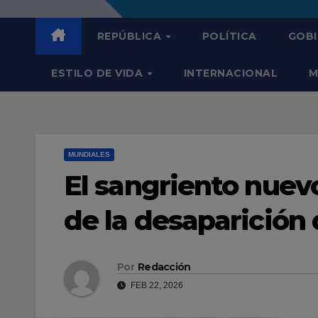
REPÚBLICA
POLÍTICA
GOB
ESTILO DE VIDA
INTERNACIONAL
M
MUNDIALES
El sangriento nuevo
de la desaparición
Por
Redacción
FEB 22, 2026