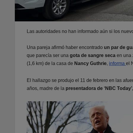
Las autoridades no han informado aún si los nuevo
Una pareja afirmó haber encontrado
un par de gu
que parecía ser una
gota de sangre seca
en una 
(1,6 km) de la casa de
Nancy Guthrie
,
informa
el 
El hallazgo se produjo el 11 de febrero en las afue
años, madre de la
presentadora de ‘NBC Today’