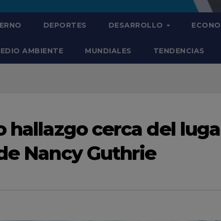
IERNO
DEPORTES
DESARROLLO
ECONO
EDIO AMBIENTE
MUNDIALES
TENDENCIAS
 hallazgo cerca del luga
 de Nancy Guthrie