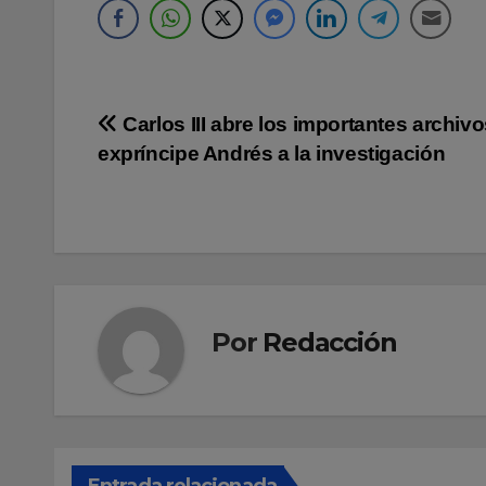
Navegación
Carlos III abre los importantes archivo
expríncipe Andrés a la investigación
de
entradas
Por
Redacción