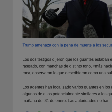
Trump amenaza con la pena de muerte a los secu
Los dos testigos dijeron que los guantes estaban 
rasgado, con manchas de distinto tono, «más haci
roca, observaron lo que describieron como una sa
Los agentes han localizado varios guantes en los 
algunos de ellos potencialmente similares a los qu
mañana del 31 de enero. Las autoridades no han in