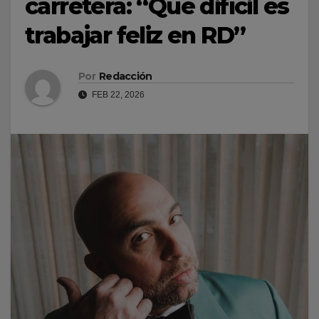
carretera: “Qué difícil es
trabajar feliz en RD”
Por
Redacción
FEB 22, 2026