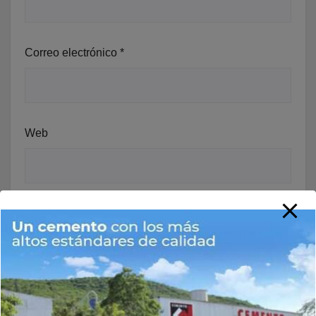
Correo electrónico
*
Web
Guarda mi nombre, correo electrónico y web en este
navegador para la próxima vez que comente.