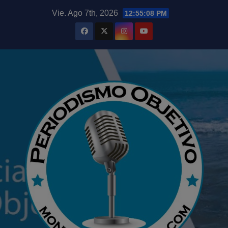
Saltar
modal-check
Vie. Ago 7th, 2026
12:55:09 PM
al
contenido