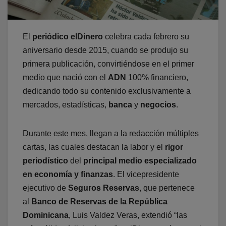
El
periódico elDinero
celebra cada febrero su
aniversario desde 2015, cuando se produjo su
primera publicación, convirtiéndose en el primer
medio que nació con el
ADN
100% financiero,
dedicando todo su contenido exclusivamente a
mercados, estadísticas,
banca
y
negocios
.
Durante este mes, llegan a la redacción múltiples
cartas, las cuales destacan la labor y el
rigor
periodístico
del
principal medio especializado
en economía y finanzas
. El vicepresidente
ejecutivo de
Seguros Reservas
, que pertenece
al
Banco de Reservas de la República
Dominicana
, Luis Valdez Veras, extendió “las