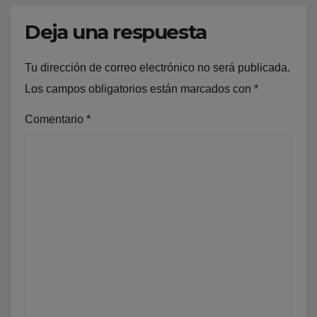
Deja una respuesta
Tu dirección de correo electrónico no será publicada.
Los campos obligatorios están marcados con
*
Comentario
*