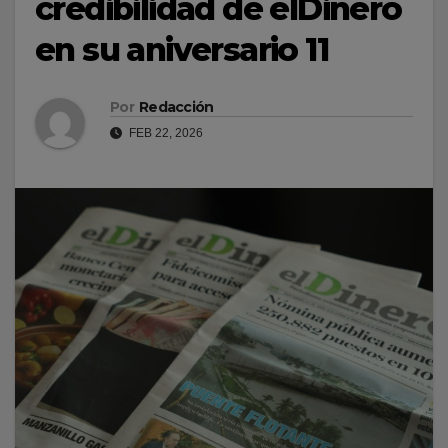
credibilidad de elDinero
en su aniversario 11
Por
Redacción
FEB 22, 2026