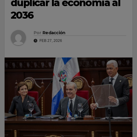
duplicar la economía al
2036
Por
Redacción
FEB 27, 2026