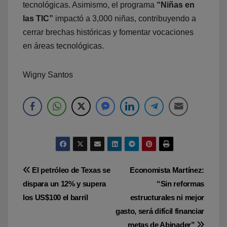
tecnológicas. Asimismo, el programa
“Niñas en
las TIC”
impactó a 3,000 niñas, contribuyendo a
cerrar brechas históricas y fomentar vocaciones
en áreas tecnológicas.
Wigny Santos
Navegación
El petróleo de Texas se
Economista Martínez:
dispara un 12% y supera
“Sin reformas
de
los US$100 el barril
estructurales ni mejor
entradas
gasto, será difícil financiar
metas de Abinader”