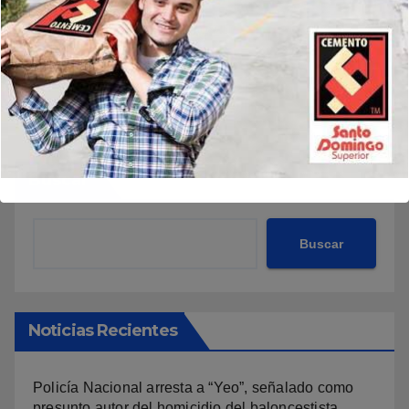
Buscar
Buscar
Noticias Recientes
Policía Nacional arresta a “Yeo”, señalado como
presunto autor del homicidio del baloncestista