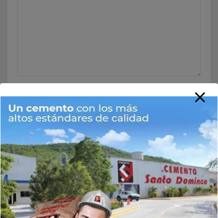
Nombre
*
Correo electrónico
*
Web