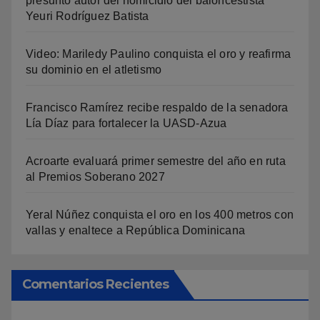
presunto autor del homicidio del baloncestista
Yeuri Rodríguez Batista
Video: Mariledy Paulino conquista el oro y reafirma
su dominio en el atletismo
Francisco Ramírez recibe respaldo de la senadora
Lía Díaz para fortalecer la UASD-Azua
Acroarte evaluará primer semestre del año en ruta
al Premios Soberano 2027
Yeral Núñez conquista el oro en los 400 metros con
vallas y enaltece a República Dominicana
Comentarios Recientes