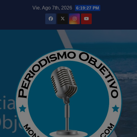
Saltar
modal-check
Vie. Ago 7th, 2026
6:19:29 PM
al
contenido