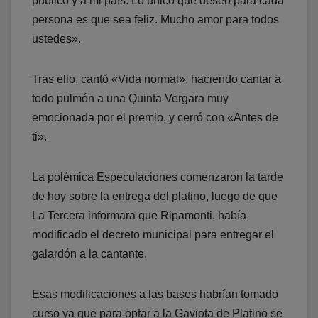
público y a mi país. Lo único que deseo para cada
persona es que sea feliz. Mucho amor para todos
ustedes».
Tras ello, cantó «Vida normal», haciendo cantar a
todo pulmón a una Quinta Vergara muy
emocionada por el premio, y cerró con «Antes de
ti».
La polémica Especulaciones comenzaron la tarde
de hoy sobre la entrega del platino, luego de que
La Tercera informara que Ripamonti, había
modificado el decreto municipal para entregar el
galardón a la cantante.
Esas modificaciones a las bases habrían tomado
curso ya que para optar a la Gaviota de Platino se