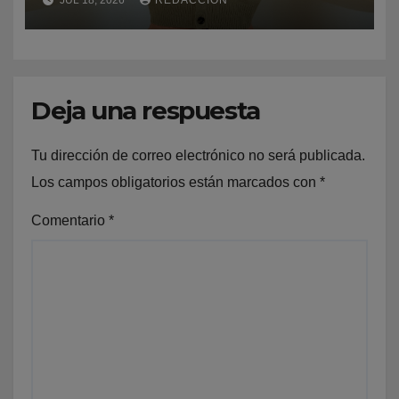
natal Puerto Rico
Deja una respuesta
Tu dirección de correo electrónico no será publicada.
Los campos obligatorios están marcados con
*
Comentario
*