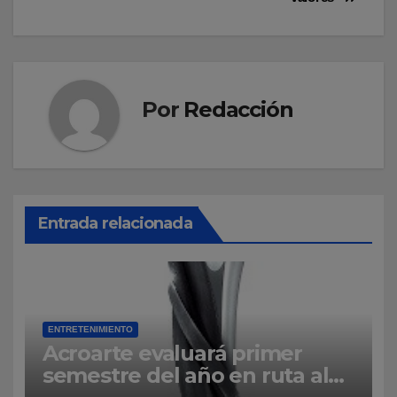
Por
Redacción
Entrada relacionada
ENTRETENIMIENTO
Acroarte evaluará primer
semestre del año en ruta al