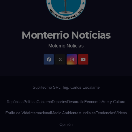
Monterrio Noticias
Moterrio Noticias
República
Política
Gobierno
Deportes
Desarrollo
Economía
Arte y Cultura
Estilo de Vida
Internacional
Medio Ambiente
Mundiales
Tendencias
Videos
Opinión