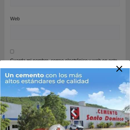
Web
Guarda mi nombre, correo electrónico y web en este
navegador para la próxima vez que comente.