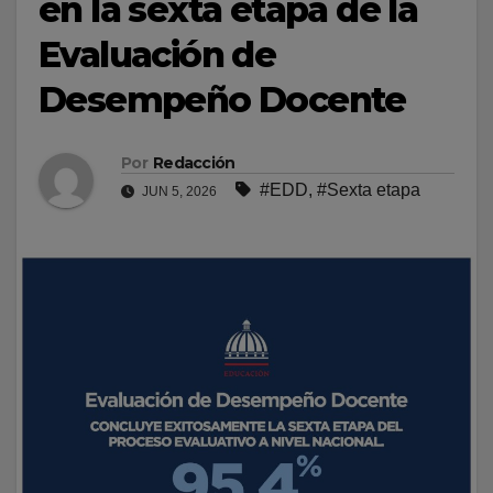
en la sexta etapa de la
Evaluación de
Desempeño Docente
Por
Redacción
#EDD
,
#Sexta etapa
JUN 5, 2026