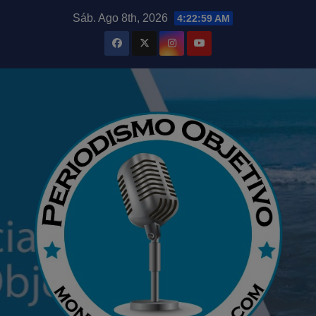
Saltar
modal-check
Sáb. Ago 8th, 2026
4:23:00 AM
al
contenido