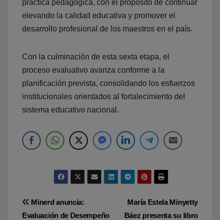
práctica pedagógica, con el propósito de continuar
elevando la calidad educativa y promover el
desarrollo profesional de los maestros en el país.
Con la culminación de esta sexta etapa, el
proceso evaluativo avanza conforme a la
planificación prevista, consolidando los esfuerzos
institucionales orientados al fortalecimiento del
sistema educativo nacional.
Navegación
Minerd anuncia:
María Estela Minyetty
Evaluación de Desempeño
Báez presenta su libro