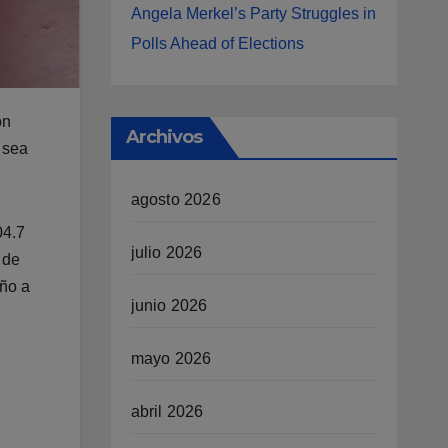
Angela Merkel’s Party Struggles in
Polls Ahead of Elections
ón
Archivos
 sea
agosto 2026
04.7
julio 2026
 de
año a
junio 2026
mayo 2026
abril 2026