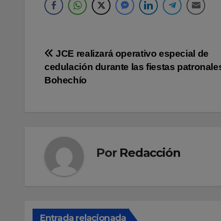
Navegación
JCE realizará operativo especial de
cedulación durante las fiestas patronale
de
Bohechío
entradas
Por
Redacción
Entrada relacionada