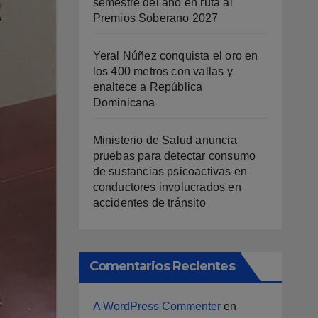
semestre del año en ruta al
Premios Soberano 2027
Yeral Núñez conquista el oro en
los 400 metros con vallas y
enaltece a República
Dominicana
Ministerio de Salud anuncia
pruebas para detectar consumo
de sustancias psicoactivas en
conductores involucrados en
accidentes de tránsito
Comentarios Recientes
A WordPress Commenter
en