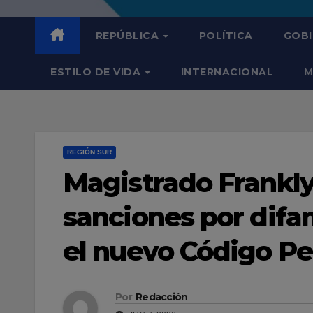
REPÚBLICA
POLÍTICA
GOB
ESTILO DE VIDA
INTERNACIONAL
M
REGIÓN SUR
Magistrado Frankly
sanciones por dif
el nuevo Código Pe
Por
Redacción