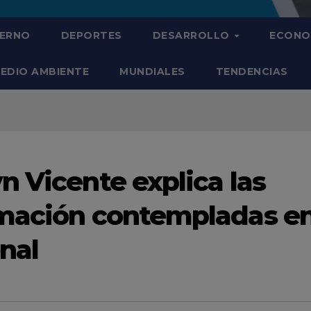
IERNO
DEPORTES
DESARROLLO
ECONO
EDIO AMBIENTE
MUNDIALES
TENDENCIAS
n Vicente explica las
amación contempladas e
nal