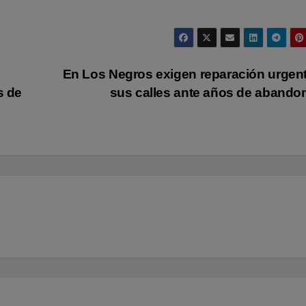
En Los Negros exigen reparación urgen
s de
sus calles ante años de aband