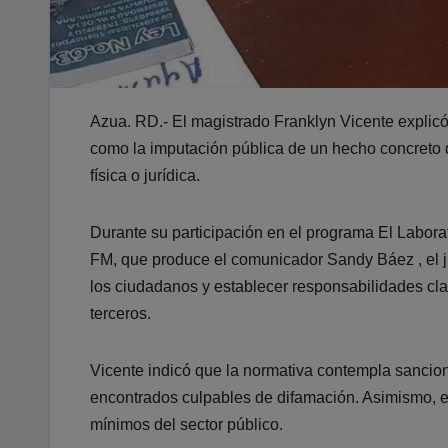
Azua. RD.- El magistrado Franklyn Vicente explicó
como la imputación pública de un hecho concreto q
física o jurídica.
Durante su participación en el programa El Labor
FM, que produce el comunicador Sandy Báez , el ju
los ciudadanos y establecer responsabilidades cl
terceros.
Vicente indicó que la normativa contempla sancio
encontrados culpables de difamación. Asimismo, e
mínimos del sector público.