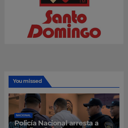
You missed
NACIONAL
Policía Nacional arresta a