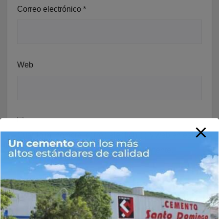
Correo electrónico
*
Web
Guarda mi nombre, correo electrónico y web en este
navegador para la próxima vez que comente.