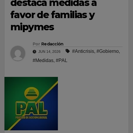
destaca medidas a
favor de familias y
mipymes
Por
Redacción
#Anticrisis
,
#Gobierno
,
JUN 14, 2026
#Medidas
,
#PAL