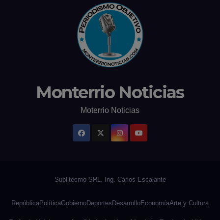
Monterrio Noticias
Moterrio Noticias
República
Política
Gobierno
Deportes
Desarrollo
Economía
Arte y Cultura