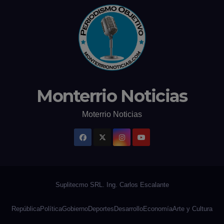
Monterrio Noticias
Moterrio Noticias
República
Política
Gobierno
Deportes
Desarrollo
Economía
Arte y Cultura