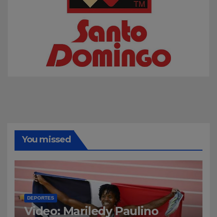
You missed
DEPORTES
Video: Mariledy Paulino