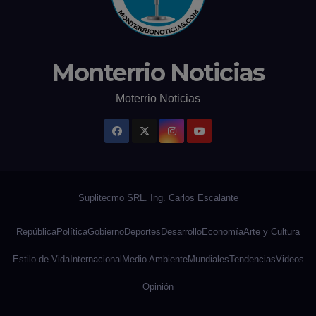
Monterrio Noticias
Moterrio Noticias
República
Política
Gobierno
Deportes
Desarrollo
Economía
Arte y Cultura
Estilo de Vida
Internacional
Medio Ambiente
Mundiales
Tendencias
Videos
Opinión