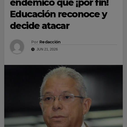
endémico que ¡por fin!
Educación reconoce y
decide atacar
Por
Redacción
JUN 21, 2026