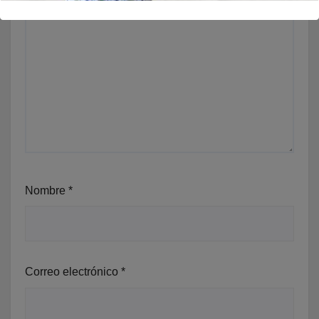
Nombre
*
Correo electrónico
*