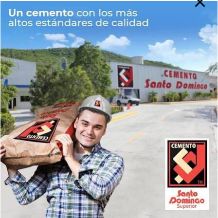
Web
Guarda mi nombre, correo electrónico y web en este
navegador para la próxima vez que comente.