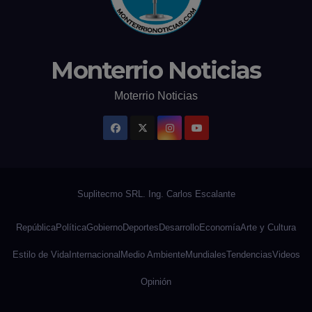
Monterrio Noticias
Moterrio Noticias
República
Política
Gobierno
Deportes
Desarrollo
Economía
Arte y Cultura
Estilo de Vida
Internacional
Medio Ambiente
Mundiales
Tendencias
Videos
Opinión