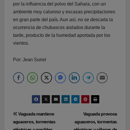
por la influencia del polvo del Sahara, con un
ambiente muy caluroso y escasas precipitaciones
en gran parte del país. Aun así, no se descarta la
ocurrencia de chubascos aislados durante la
tarde, producto de la humedad aportada por los
vientos.
Por: Jean Suriel
Navegación
Vaguada mantiene
Vaguada provoca
aguaceros, tormentas
aguaceros, tormentas
de
eléctricas y posibles
eléctricas y ráfagas de