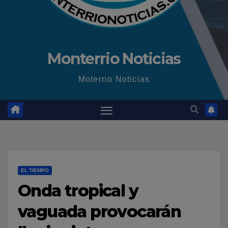
Monterrio Noticias
Moterrio Noticias
EL TIEMPO
Onda tropical y
vaguada provocarán