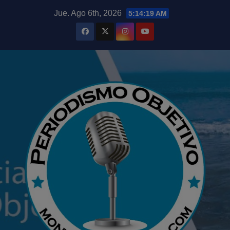
Saltar
modal-check
Jue. Ago 6th, 2026
5:14:21 AM
al
contenido