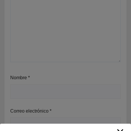
Nombre
*
Correo electrónico
*