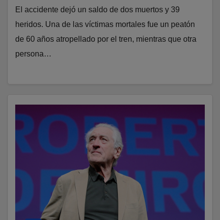
El accidente dejó un saldo de dos muertos y 39
heridos. Una de las víctimas mortales fue un peatón
de 60 años atropellado por el tren, mientras que otra
persona…