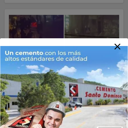
MUNDIALES
Momento de la explosión en plena
calle que apuntó a policías en