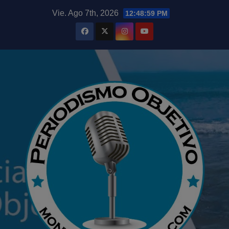
Saltar
modal-check
Vie. Ago 7th, 2026
12:49:00 PM
al
contenido