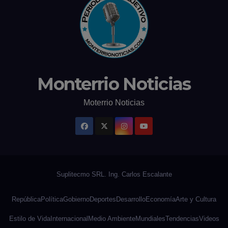
Monterrio Noticias
Moterrio Noticias
República
Política
Gobierno
Deportes
Desarrollo
Economía
Arte y Cultura
Estilo de Vida
Internacional
Medio Ambiente
Mundiales
Tendencias
Videos