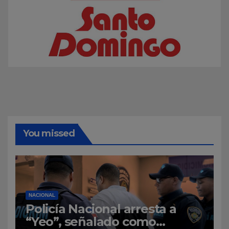
You missed
NACIONAL
Policía Nacional arresta a
“Yeo”, señalado como