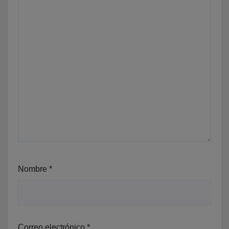
Nombre
*
Correo electrónico
*