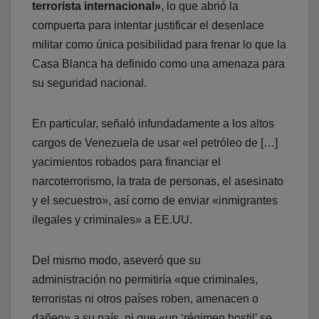
terrorista internacional»
, lo que abrió la
compuerta para intentar justificar el desenlace
militar como única posibilidad para frenar lo que la
Casa Blanca ha definido como una amenaza para
su seguridad nacional.
En particular, señaló infundadamente a los altos
cargos de Venezuela de usar «el petróleo de […]
yacimientos robados para financiar el
narcoterrorismo, la trata de personas, el asesinato
y el secuestro», así como de enviar «inmigrantes
ilegales y criminales» a EE.UU.
Del mismo modo, aseveró que su
administración no permitiría «que criminales,
terroristas ni otros países roben, amenacen o
dañen» a su país, ni que «un ‘régimen hostil’ se