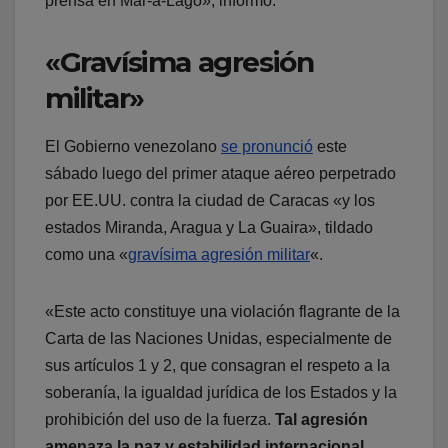
prensa en Mar-a-Lago», informó.
«Gravísima agresión
militar»
El Gobierno venezolano
se pronunció
este
sábado luego del primer ataque aéreo perpetrado
por EE.UU. contra la ciudad de Caracas «y los
estados Miranda, Aragua y La Guaira», tildado
como una «
gravísima agresión militar
«.
«Este acto constituye una violación flagrante de la
Carta de las Naciones Unidas, especialmente de
sus artículos 1 y 2, que consagran el respeto a la
soberanía, la igualdad jurídica de los Estados y la
prohibición del uso de la fuerza.
Tal agresión
amenaza la paz y estabilidad internacional
,