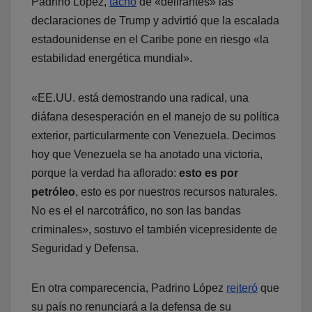
Padrino López,
tachó
de «delirantes» las
declaraciones de Trump y advirtió que la escalada
estadounidense en el Caribe pone en riesgo «la
estabilidad energética mundial».
«EE.UU. está demostrando una radical, una
diáfana desesperación en el manejo de su política
exterior, particularmente con Venezuela. Decimos
hoy que Venezuela se ha anotado una victoria,
porque la verdad ha aflorado:
esto es por
petróleo
, esto es por nuestros recursos naturales.
No es el el narcotráfico, no son las bandas
criminales», sostuvo el también vicepresidente de
Seguridad y Defensa.
En otra comparecencia, Padrino López
reiteró
que
su país no renunciará a la defensa de su