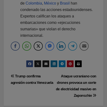
de
Colombia
,
México
y
Brasil
han
condenado las acciones estadounidenses.
Expertos califican los ataques a
embarcaciones como «ejecuciones
sumarias» que violan el derecho
internacional.
Navegación
Trump confirma
Ataque ucraniano con
agresión contra Venezuela
drones provoca un corte
de
de electricidad masivo en
entradas
Zaporozhie