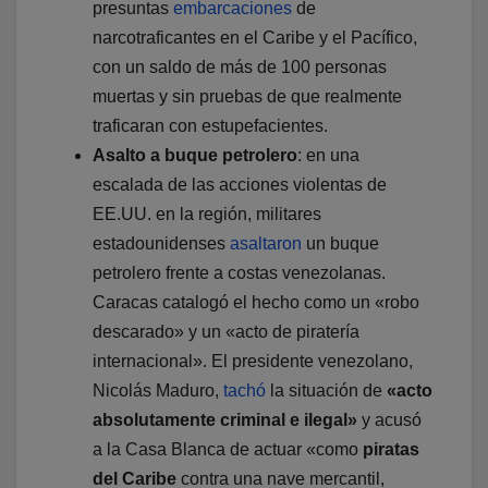
presuntas
embarcaciones
de
narcotraficantes en el Caribe y el Pacífico,
con un saldo de más de 100 personas
muertas y sin pruebas de que realmente
traficaran con estupefacientes.
Asalto a buque petrolero
: en una
escalada de las acciones violentas de
EE.UU. en la región, militares
estadounidenses
asaltaron
un buque
petrolero frente a costas venezolanas.
Caracas catalogó el hecho como un «robo
descarado» y un «acto de piratería
internacional». El presidente venezolano,
Nicolás Maduro,
tachó
la situación de
«acto
absolutamente criminal e ilegal»
y acusó
a la Casa Blanca de actuar «como
piratas
del Caribe
contra una nave mercantil,