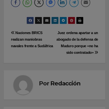
Navegación
Naciones BRICS
Juez ordena apartar a un
realizan maniobras
abogado de la defensa de
de
navales frente a Sudáfrica
Maduro porque «no ha
entradas
sido contratado»
Por
Redacción