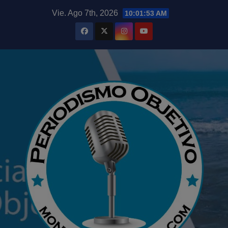
Saltar
modal-check
Vie. Ago 7th, 2026
10:01:54 AM
al
contenido