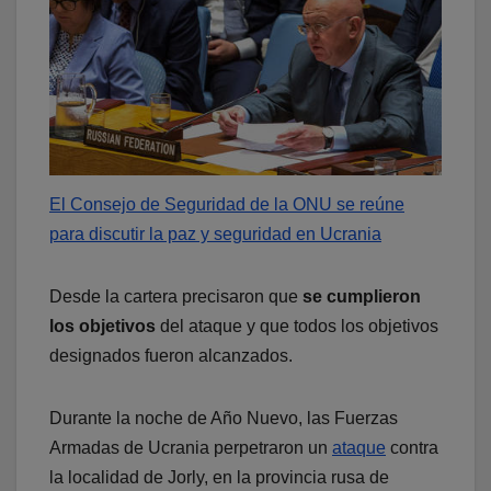
El Consejo de Seguridad de la ONU se reúne
para discutir la paz y seguridad en Ucrania
Desde la cartera precisaron que
se cumplieron
los objetivos
del ataque y que todos los objetivos
designados fueron alcanzados.
Durante la noche de Año Nuevo, las Fuerzas
Armadas de Ucrania perpetraron un
ataque
contra
la localidad de Jorly, en la provincia rusa de