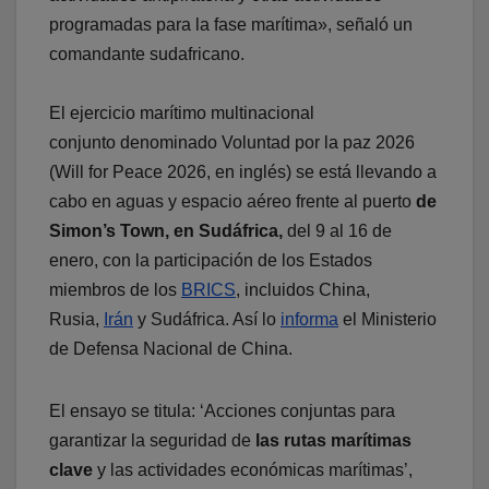
programadas para la fase marítima», señaló un
comandante sudafricano.
El ejercicio marítimo multinacional
conjunto denominado Voluntad por la paz 2026
(Will for Peace 2026, en inglés) se está llevando a
cabo en aguas y espacio aéreo frente al puerto
de
Simon’s Town, en Sudáfrica,
del 9 al 16 de
enero, con la participación de los Estados
miembros de los
BRICS
, incluidos China,
Rusia,
Irán
y Sudáfrica. Así lo
informa
el Ministerio
de Defensa Nacional de China.
El ensayo se titula: ‘Acciones conjuntas para
garantizar la seguridad de
las rutas marítimas
clave
y las actividades económicas marítimas’,