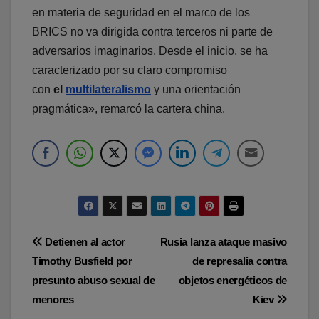
en materia de seguridad en el marco de los
BRICS no va dirigida contra terceros ni parte de
adversarios imaginarios. Desde el inicio, se ha
caracterizado por su claro compromiso
con
el
multilateralismo
y una orientación
pragmática», remarcó la cartera china.
Navegación
Detienen al actor
Rusia lanza ataque masivo
Timothy Busfield por
de represalia contra
de
presunto abuso sexual de
objetos energéticos de
entradas
menores
Kiev