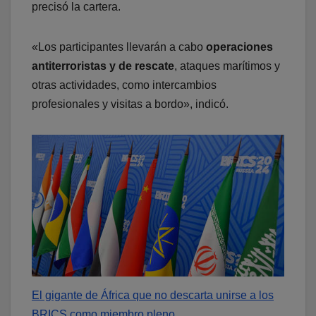
precisó la cartera.
«Los participantes llevarán a cabo
operaciones
antiterroristas y de rescate
, ataques marítimos y
otras actividades, como intercambios
profesionales y visitas a bordo», indicó.
El gigante de África que no descarta unirse a los
BRICS como miembro pleno