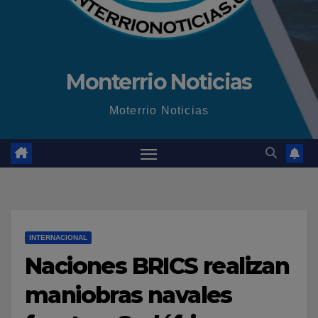
Monterrio Noticias
Moterrio Noticias
INTERNACIONAL
Naciones BRICS realizan
maniobras navales