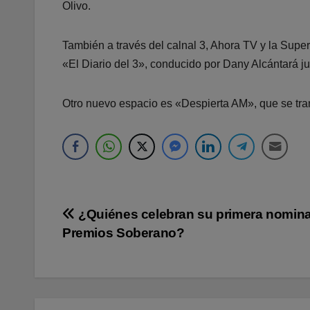
Olivo.
También a través del calnal 3, Ahora TV y la Super 
«El Diario del 3», conducido por Dany Alcántará ju
Otro nuevo espacio es «Despierta AM», que se tran
Navegación
¿Quiénes celebran su primera nomina
Premios Soberano?
de
entradas