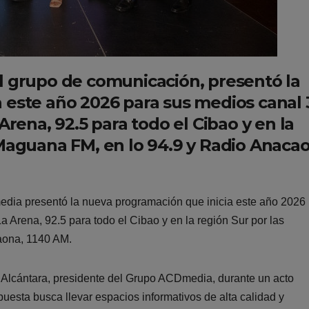
l grupo de comunicación, presentó la
 este año 2026 para sus medios canal 
Arena, 92.5 para todo el Cibao y en la
 Maguana FM, en lo 94.9 y Radio Anaca
ia presentó la nueva programación que inicia este año 2026
 Arena, 92.5 para todo el Cibao y en la región Sur por las
aona, 1140 AM.
y Alcántara, presidente del Grupo ACDmedia, durante un acto
uesta busca llevar espacios informativos de alta calidad y