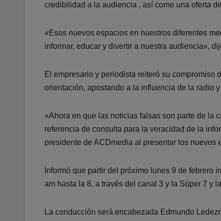
credibilidad a la audiencia , así como una oferta d
«Esos nuevos espacios en nuestros diferentes medi
informar, educar y divertir a nuestra audiencia», di
El empresario y periodista reiteró su compromiso d
orientación, apostando a la influencia de la radio
«Ahora en que las noticias falsas son parte de la
referencia de consulta para la veracidad de la inf
presidente de ACDmedia al presentar los nuevos 
Informó que partir del próximo lunes 9 de febrero 
am hasta la 8, a través del canal 3 y la Súper 7 y 
La conducción será encabezada Edmundo Ledezma