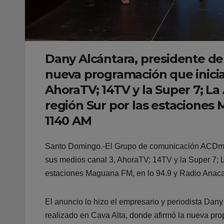
Dany Alcántara, presidente de
nueva programación que inicia
AhoraTV; 14TV y la Super 7; La 
región Sur por las estaciones
1140 AM
Santo Domingo.-El Grupo de comunicación ACDmed
sus medios canal 3, AhoraTV; 14TV y la Super 7; La
estaciones Maguana FM, en lo 94.9 y Radio Anac
El anuncio lo hizo el empresario y periodista Dan
realizado en Cava Alta, donde afirmó la nueva prop