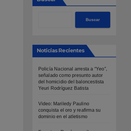
Buscar
Noticias Recientes
Policía Nacional arresta a “Yeo”,
señalado como presunto autor
del homicidio del baloncestista
Yeuri Rodríguez Batista
Video: Mariledy Paulino
conquista el oro y reafirma su
dominio en el atletismo