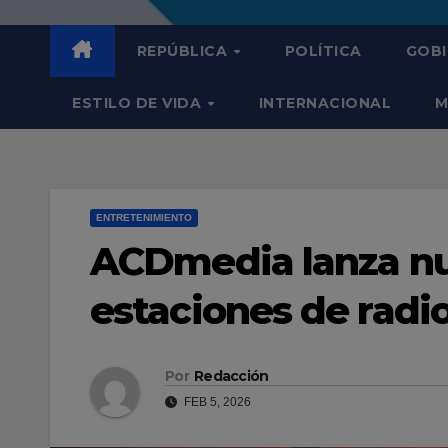
REPÚBLICA
POLÍTICA
GOB
ESTILO DE VIDA
INTERNACIONAL
M
ENTRETENIMIENTO
ACDmedia lanza nu
estaciones de radio
Por
Redacción
FEB 5, 2026