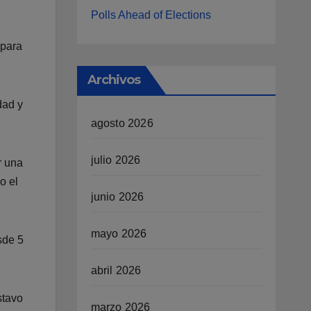
Polls Ahead of Elections
 para
Archivos
dad y
agosto 2026
julio 2026
r una
o el
junio 2026
mayo 2026
sde 5
abril 2026
stavo
marzo 2026