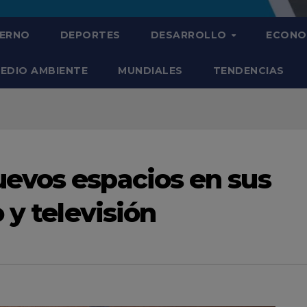
IERNO
DEPORTES
DESARROLLO
ECONO
EDIO AMBIENTE
MUNDIALES
TENDENCIAS
evos espacios en sus
 y televisión