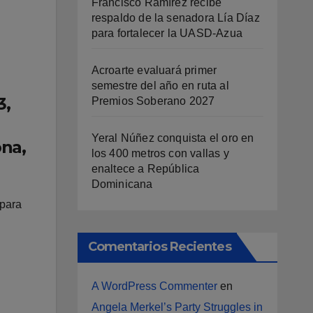
Francisco Ramírez recibe
respaldo de la senadora Lía Díaz
para fortalecer la UASD-Azua
Acroarte evaluará primer
semestre del año en ruta al
3,
Premios Soberano 2027
Yeral Núñez conquista el oro en
ona,
los 400 metros con vallas y
enaltece a República
Dominicana
 para
Comentarios Recientes
A WordPress Commenter
en
Angela Merkel’s Party Struggles in