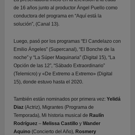
de 16 años junto al productor Ángel Puello como
conductora del programa en “Aquí está la
solución”, (Canal 13).
Luego, pasó por los programas “El Candelazo con
Emilio Ángeles” (Supercanal), “El Bonche de la
noche” y “La Súper Maquinaria” (Digital 15), “La
Opción de las 12”, “Sábado Extraordinario”
(Telemicro) y «De Extremo a Extremo» (Digital
15), donde estuvo hasta el 2020.
También están nominados por primera vez:
Yelidá
Diaz
(Actriz), Migrantes (Programa de
Temporada), Mi historia musical de
Raulín
Rodríguez
–
Melissa Castillo
y
Wander
Aquino
(Concierto del Año),
Rosmery