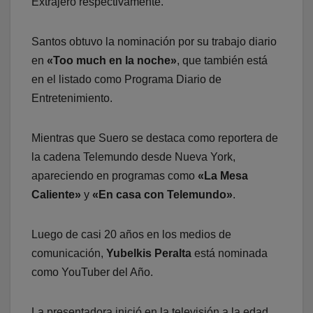
Extrajero respectivamente.
Santos obtuvo la nominación por su trabajo diario
en
«Too much en la noche»
, que también está
en el listado como Programa Diario de
Entretenimiento.
Mientras que Suero se destaca como reportera de
la cadena Telemundo desde Nueva York,
apareciendo en programas como
«La Mesa
Caliente»
y
«En casa con Telemundo»
.
Luego de casi 20 años en los medios de
comunicación,
Yubelkis Peralta
está nominada
como YouTuber del Año.
La presentadora inició en la televisión a la edad