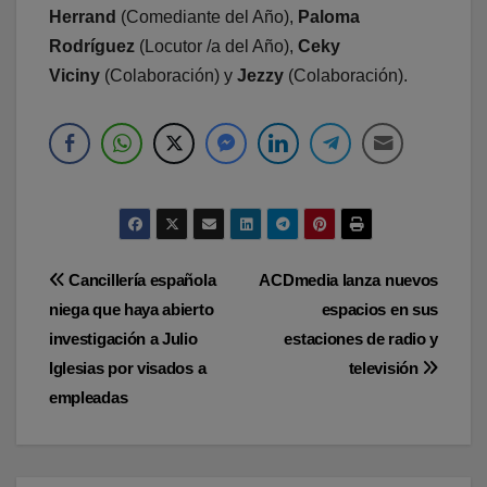
Herrand
(Comediante del Año),
Paloma
Rodríguez
(Locutor /a del Año),
Ceky
Viciny
(Colaboración) y
Jezzy
(Colaboración).
Navegación
Cancillería española
ACDmedia lanza nuevos
niega que haya abierto
espacios en sus
de
investigación a Julio
estaciones de radio y
entradas
Iglesias por visados a
televisión
empleadas