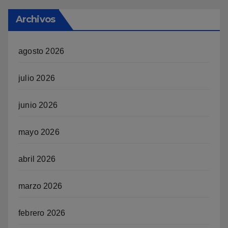
Archivos
agosto 2026
julio 2026
junio 2026
mayo 2026
abril 2026
marzo 2026
febrero 2026