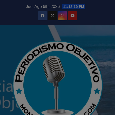
Saltar
modal-check
Jue. Ago 6th, 2026
11:12:11 PM
al
contenido