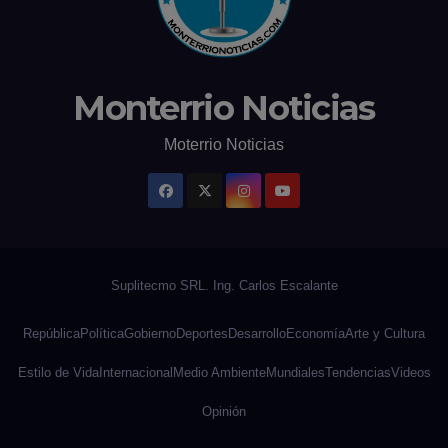
Monterrio Noticias
Moterrio Noticias
República
Política
Gobierno
Deportes
Desarrollo
Economía
Arte y Cultura
Estilo de Vida
Internacional
Medio Ambiente
Mundiales
Tendencias
Videos
Opinión