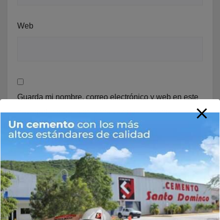
Web
Guarda mi nombre, correo electrónico y web en este
navegador para la próxima vez que comente.