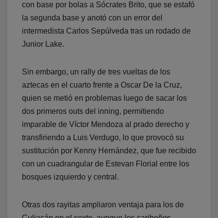
con base por bolas a Sócrates Brito, que se estafó
la segunda base y anotó con un error del
intermedista Carlos Sepúlveda tras un rodado de
Junior Lake.
Sin embargo, un rally de tres vueltas de los
aztecas en el cuarto frente a Oscar De la Cruz,
quien se metió en problemas luego de sacar los
dos primeros outs del inning, permitiendo
imparable de Víctor Mendoza al prado derecho y
transfiriendo a Luis Verdugo, lo que provocó su
sustitución por Kenny Hernández, que fue recibido
con un cuadrangular de Estevan Florial entre los
bosques izquierdo y central.
Otras dos rayitas ampliaron ventaja para los de
Culiacán en el sexto, aunque los caribeños