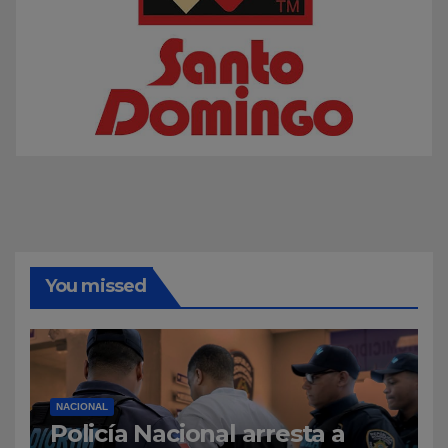
You missed
NACIONAL
Policía Nacional arresta a