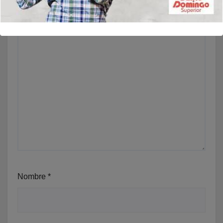
Nombre
*