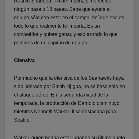
Rashid Shaheed. “No le importa si no recibe
ningún pase o 13 pases. Sabe que ayuda al
equipo sólo con estar en el campo. Así que eso es
todo lo que realmente le importa. Es un
competidor y quiere ganar, y eso es todo lo que
pedimos de un capitán de equipo.”
Ofensiva
Por mucho que la ofensiva de los Seahawks haya
sido liderada por Smith-Njigba, no se basa sólo en
el ataque aéreo. En la segunda mitad de la
temporada, la producción de Darnold disminuyó
mientras Kenneth Walker III se destacaba para
Seattle.
Walker, quien podría estar jugando su último duelo