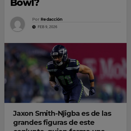
Bowl?
Por
Redacción
FEB 9, 2026
Jaxon Smith-Njigba es de las
grandes figuras de este