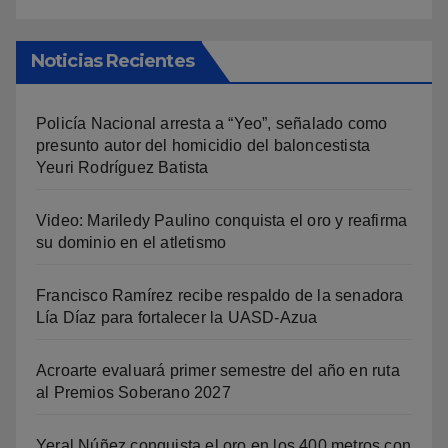
Noticias Recientes
Policía Nacional arresta a “Yeo”, señalado como
presunto autor del homicidio del baloncestista
Yeuri Rodríguez Batista
Video: Mariledy Paulino conquista el oro y reafirma
su dominio en el atletismo
Francisco Ramírez recibe respaldo de la senadora
Lía Díaz para fortalecer la UASD-Azua
Acroarte evaluará primer semestre del año en ruta
al Premios Soberano 2027
Yeral Núñez conquista el oro en los 400 metros con