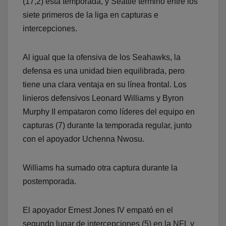
(17,2) esta temporada, y Seattle terminó entre los
siete primeros de la liga en capturas e
intercepciones.
Al igual que la ofensiva de los Seahawks, la
defensa es una unidad bien equilibrada, pero
tiene una clara ventaja en su línea frontal. Los
linieros defensivos Leonard Williams y Byron
Murphy II empataron como líderes del equipo en
capturas (7) durante la temporada regular, junto
con el apoyador Uchenna Nwosu.
Williams ha sumado otra captura durante la
postemporada.
El apoyador Ernest Jones IV empató en el
segundo lugar de intercepciones (5) en la NFL y