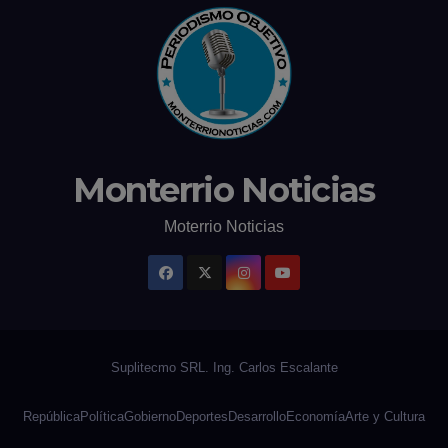
Monterrio Noticias
Moterrio Noticias
República
Política
Gobierno
Deportes
Desarrollo
Economía
Arte y Cultura