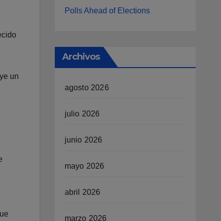
Polls Ahead of Elections
ecido
Archivos
uye un
agosto 2026
julio 2026
junio 2026
e
mayo 2026
abril 2026
que
marzo 2026