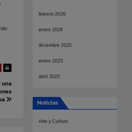
e
febrero 2026
ando
enero 2026
diciembre 2025
enero 2023
abril 2022
r una
iones
zua
Noticias
Arte y Cultura