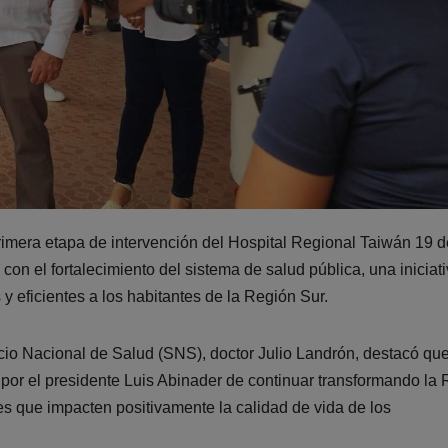
primera etapa de intervención del Hospital Regional Taiwán 19 d
on el fortalecimiento del sistema de salud pública, una iniciat
 eficientes a los habitantes de la Región Sur.
vicio Nacional de Salud (SNS), doctor Julio Landrón, destacó qu
or el presidente Luis Abinader de continuar transformando la
s que impacten positivamente la calidad de vida de los