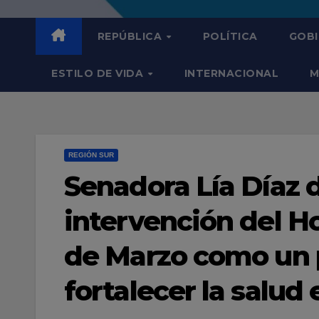
REPÚBLICA
POLÍTICA
GOB
ESTILO DE VIDA
INTERNACIONAL
M
REGIÓN SUR
Senadora Lía Díaz d
intervención del H
de Marzo como un p
fortalecer la salud