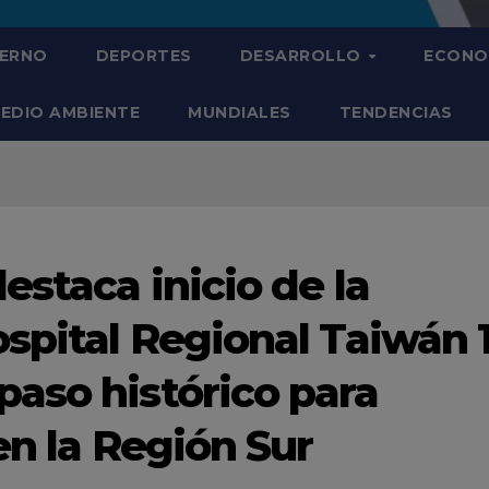
IERNO
DEPORTES
DESARROLLO
ECONO
EDIO AMBIENTE
MUNDIALES
TENDENCIAS
estaca inicio de la
ospital Regional Taiwán 
aso histórico para
 en la Región Sur