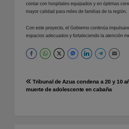
contar con hospitales equipados y en óptimas cond
mayor calidad para miles de familias de la región.
Con este proyecto, el Gobierno continúa impulsando
espacios adecuados y fortaleciendo la atención mé
Navegación
Tribunal de Azua condena a 20 y 10 a
muerte de adolescente en cabaña
de
entradas