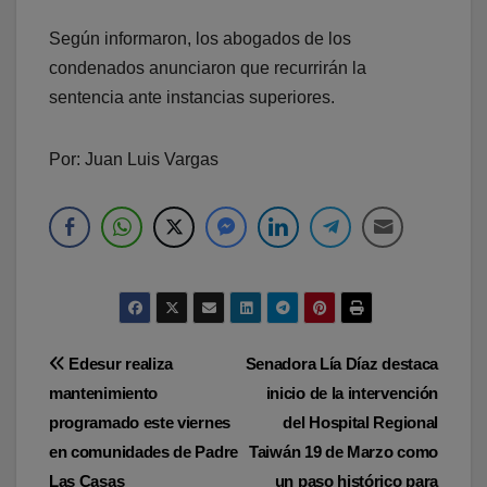
Según informaron, los abogados de los
condenados anunciaron que recurrirán la
sentencia ante instancias superiores.
Por: Juan Luis Vargas
Navegación
Edesur realiza
Senadora Lía Díaz destaca
mantenimiento
inicio de la intervención
de
programado este viernes
del Hospital Regional
entradas
en comunidades de Padre
Taiwán 19 de Marzo como
Las Casas
un paso histórico para