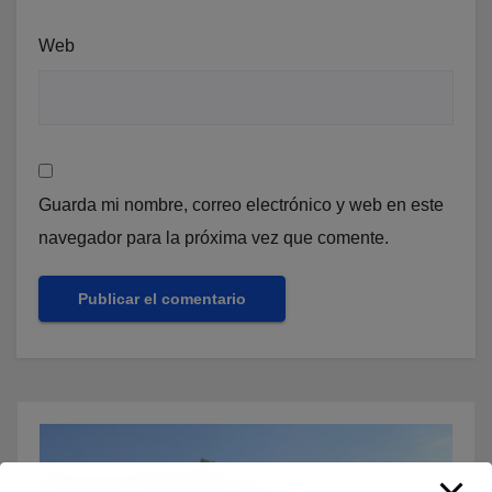
Web
Guarda mi nombre, correo electrónico y web en este
navegador para la próxima vez que comente.